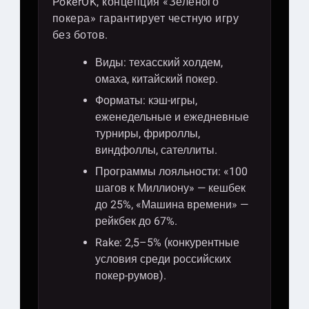
PokerOK, концепция «Зелёного
покера» гарантирует честную игру
без ботов.
Виды: техасский холдем,
омаха, китайский покер.
Форматы: кэш-игры,
еженедельные и ежедневные
турниры, фрироллы,
виндфоллы, сателлиты.
Программы лояльности: «100
шагов к Миллиону» — кешбек
до 25%, «Машина времени» —
рейкбек до 67%.
Rake: 2,5–5% (конкурентные
условия среди российских
покер-румов).