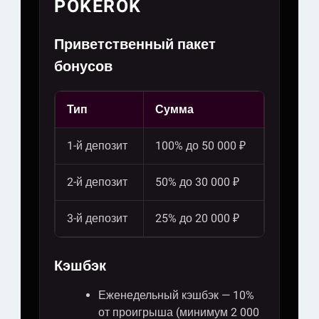
POKEROK
Приветственный пакет
бонусов
Тип
Сумма
Фрисп
1-й депозит
100% до 50 000 ₽
50
2-й депозит
50% до 30 000 ₽
30
3-й депозит
25% до 20 000 ₽
20
Кэшбэк
Еженедельный кэшбэк — 10%
от проигрыша (минимум 2 000