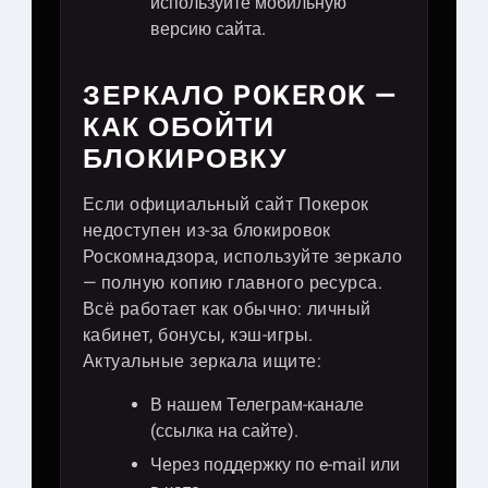
используйте мобильную
версию сайта.
ЗЕРКАЛО POKEROK —
КАК ОБОЙТИ
БЛОКИРОВКУ
Если официальный сайт Покерок
недоступен из-за блокировок
Роскомнадзора, используйте зеркало
— полную копию главного ресурса.
Всё работает как обычно: личный
кабинет, бонусы, кэш-игры.
Актуальные зеркала ищите:
В нашем Телеграм-канале
(ссылка на сайте).
Через поддержку по e-mail или