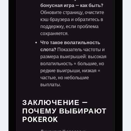
бонусная игра — как быть?
Обновите страницу, очистите
кэш браузера и обратитесь в
поддержку, если проблема
сохраняется.
Что такое волатильность
слота?
Показатель частоты и
размера выигрышей: высокая
волатильность = большие, но
редкие выигрыши, низкая =
частые, но небольшие
выплаты.
ЗАКЛЮЧЕНИЕ —
ПОЧЕМУ ВЫБИРАЮТ
POKEROK