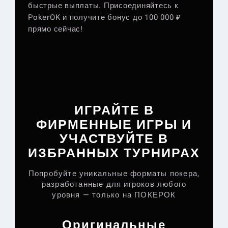
быстрые выплаты. Присоединяйтесь к
PokerOK и получите бонус до 100 000 ₽
прямо сейчас!
ИГРАЙТЕ В
ФИРМЕННЫЕ ИГРЫ И
УЧАСТВУЙТЕ В
ИЗБРАННЫХ ТУРНИРАХ
Попробуйте уникальные форматы покера,
разработанные для игроков любого
уровня — только на ПОКЕРОК
Оригинальные