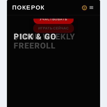
WSOP Express
🎟️
ПОКЕРОК
6+ Short Deck
Flip & Go
🎩
Избранные
The Weekender
УЧАСТВОВАТЬ
🛶
GGMasters
Экспресс сателлиты
🎫
GGMillion$
ИГРАЙТЕ
PICK & GO
Mystery Bounty
🤠
WSOP Express
Pick & Go
🎲
Flip & Go
Еженедельные расписания
The Weekender
Daily Guarantees
🏅
Экспресс сателлиты
High Rollers
🎰
Bounty Hunters
🤠
Omaholic
🛶
T$ Builder
🏗️
Chinese Zodiac
🐉