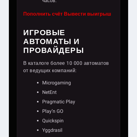
часов.
Пополнить счёт
Вывести выигрыш
ИГРОВЫЕ
АВТОМАТЫ И
ПРОВАЙДЕРЫ
В каталоге более 10 000 автоматов
от ведущих компаний:
Microgaming
NetEnt
Pragmatic Play
Play’n GO
Quickspin
Yggdrasil