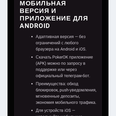
МОБИЛЬНАЯ
ВЕРСИЯ И
ПРИЛОЖЕНИЕ ДЛЯ
ANDROID
Адаптивная версия — без
ограничений с любого
браузера на Android и iOS.
Скачать PokerOK приложение
(APK) можно по запросу в
поддержке или через
официальный телеграм-бот.
Преимущества: обход
блокировок, push-уведомления,
мгновенные депозиты,
экономия мобильного трафика.
Для устройств iOS —