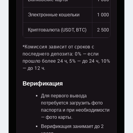
Электронные кошельки
1 000 ₽
100 
Криптовалюта (USDT, BTC)
2 500 ₽
1 00
*Комиссия зависит от сроков с
последнего депозита: 0% — если
прошло более 24 ч, 5% — до 24 ч, 10%
— до 12 ч.
Верификация
Для первого вывода
потребуется загрузить фото
паспорта и при необходимости
— фото карты.
Верификация занимает до 2