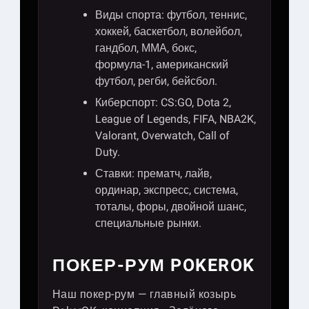
Виды спорта: футбол, теннис,
хоккей, баскетбол, волейбол,
гандбол, ММА, бокс,
формула-1, американский
футбол, регби, бейсбол.
Киберспорт: CS:GO, Dota 2,
League of Legends, FIFA, NBA2K,
Valorant, Overwatch, Call of
Duty.
Ставки: прематч, лайв,
ординар, экспресс, система,
тоталы, форы, двойной шанс,
специальные рынки.
ПОКЕР-РУМ POKEROK
Наш покер-рум — главный козырь